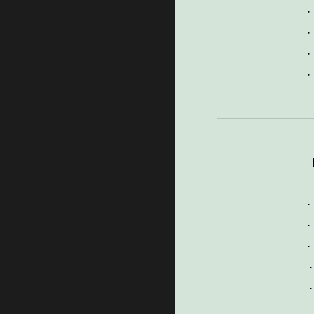
·
·
·
·
·
·
·
·
·