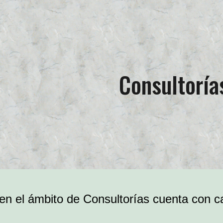
ip to main content
Skip to navigat
Consultoría
en el
ámbito de Consultorías cuenta con ca