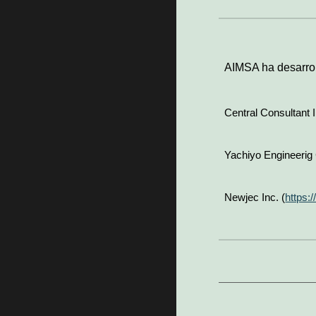
AIMSA ha desarrol
Central Consultant 
Yachiyo Engineerig 
Newjec Inc. (
https: